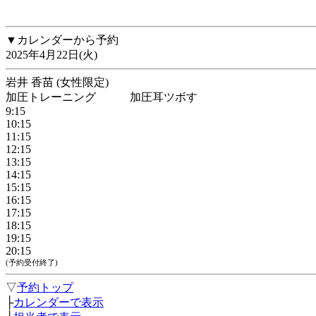
▼カレンダーから予約
2025年4月22日(火)
岩井 香苗 (女性限定)
加圧トレーニング 加圧耳ツボす
9:15
10:15
11:15
12:15
13:15
14:15
15:15
16:15
17:15
18:15
19:15
20:15
(予約受付終了)
▽
予約トップ
├
カレンダーで表示