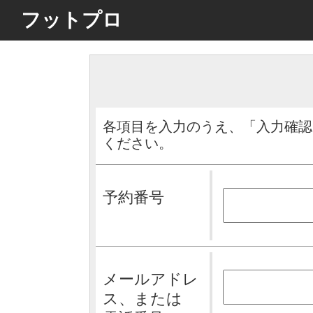
フットプロ
各項目を入力のうえ、「入力確認
ください。
予約番号
メールアドレ
ス、または