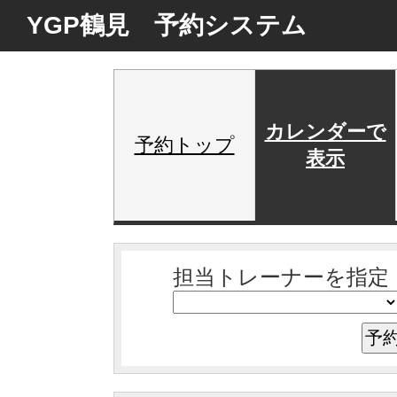
YGP鶴見 予約システム
カレンダーで
予約トップ
表示
担当トレーナーを指