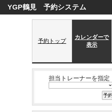
YGP鶴見 予約システム
カレンダーで
予約トップ
表示
担当トレーナーを指