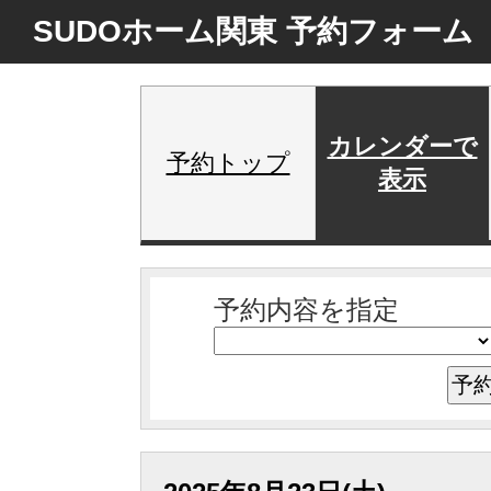
SUDOホーム関東 予約フォーム
カレンダーで
予約トップ
表示
予約内容を指定