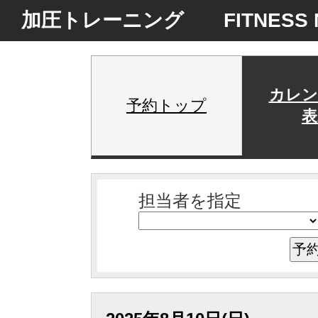
加圧トレーニング FITNESS N
カレン
予約トップ
表
担当者を指定