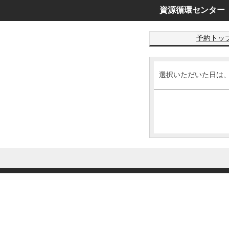
資源循環センター
予約トッ
選択いただいた日は