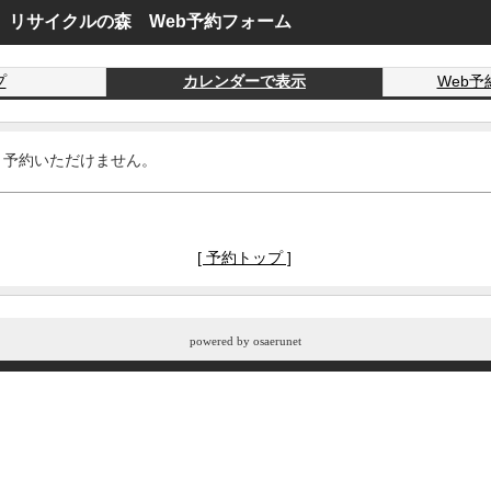
 リサイクルの森 Web予約フォーム
プ
カレンダーで表示
Web
、予約いただけません。
[ 予約トップ ]
powered by
osaerunet