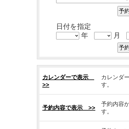
日付を指定
年
月
カレンダーで表示
カレンダ
>>
す。
予約内容
予約内容で表示 >>
す。