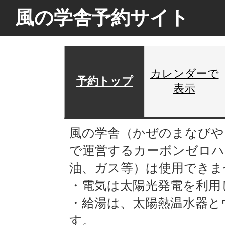
風の学舎予約サイト
カレンダーで
予約トップ
表示
風の学舎（かぜのまなびや
で運営するカーボンゼロハ
油、ガス等）は使用できま
・電気は太陽光発電を利用
・給湯は、太陽熱温水器と
す。