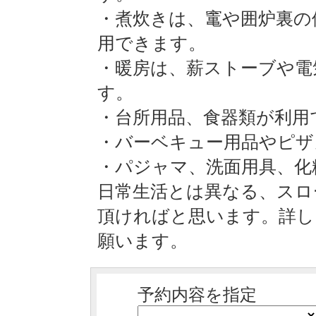
・煮炊きは、竃や囲炉裏の
用できます。
・暖房は、薪ストーブや電
す。
・台所用品、食器類が利用
・バーベキュー用品やピ
・パジャマ、洗面用具、化
日常生活とは異なる、スロ
頂ければと思います。詳し
願います。
予約内容を指定