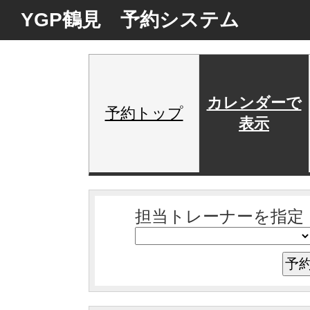
YGP鶴見 予約システム
カレンダーで
予約トップ
表示
担当トレーナーを指