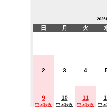
2026
日
月
火
2
3
4
-----
-----
-----
--
9
10
11
1
空き状況
空き状況
空き状況
空き