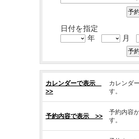
日付を指定
年
月
カレンダーで表示
カレンダ
>>
す。
予約内容
予約内容で表示 >>
す。