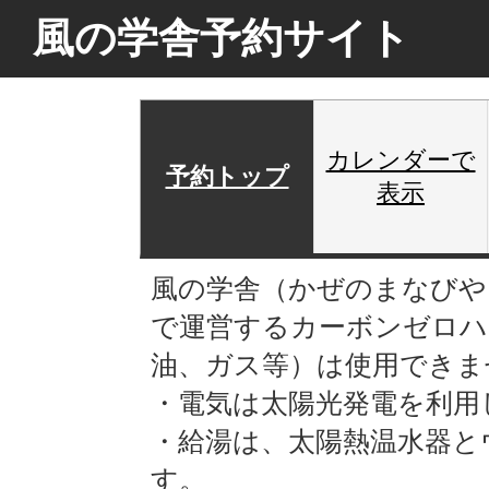
風の学舎予約サイト
カレンダーで
予約トップ
表示
風の学舎（かぜのまなびや
で運営するカーボンゼロハ
油、ガス等）は使用できま
・電気は太陽光発電を利用
・給湯は、太陽熱温水器と
す。